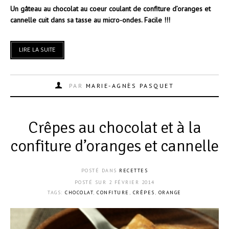
Un gâteau au chocolat au coeur coulant de confiture d’oranges et
cannelle cuit dans sa tasse au micro-ondes. Facile !!!
LIRE LA SUITE
PAR
MARIE-AGNÈS PASQUET
Crêpes au chocolat et à la
confiture d’oranges et cannelle
POSTÉ DANS
RECETTES
POSTÉ SUR
2 FÉVRIER 2014
TAGS:
CHOCOLAT
,
CONFITURE
,
CRÊPES
,
ORANGE