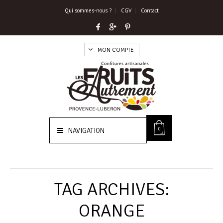
Qui sommes-nous ?
CGV
Contact
MON COMPTE
0
NAVIGATION
TAG ARCHIVES:
ORANGE