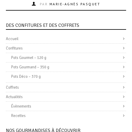
PAR
MARIE-AGNÈS PASQUET
DES CONFITURES ET DES COFFRETS
Accueil
Confitures
Pots Gourmet – 120 g
Pots Gourmand – 350 g
Pots Déco – 370 g
Coffrets
Actualités
Évènements
Recettes
NOS GOURMANDISES À DÉCOUVRIR