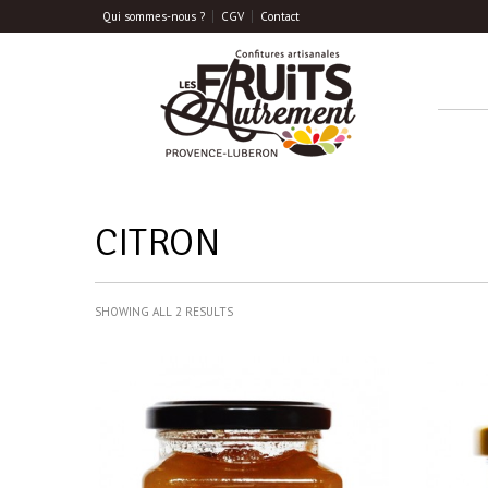
Qui sommes-nous ?
CGV
Contact
CITRON
SHOWING ALL 2 RESULTS