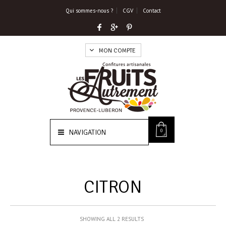
Qui sommes-nous ?
CGV
Contact
MON COMPTE
0
NAVIGATION
CITRON
SHOWING ALL 2 RESULTS