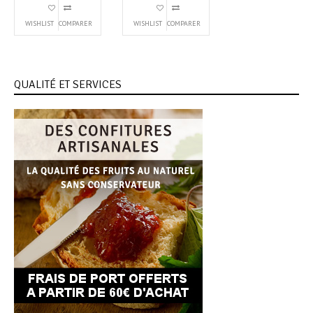
WISHLIST
COMPARER
WISHLIST
COMPARER
QUALITÉ ET SERVICES