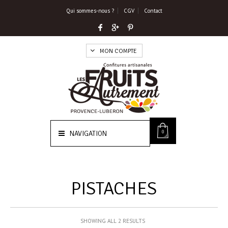
Qui sommes-nous ?
CGV
Contact
MON COMPTE
0
NAVIGATION
PISTACHES
SHOWING ALL 2 RESULTS