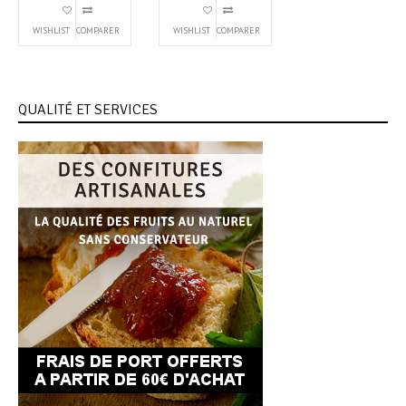
WISHLIST
COMPARER
WISHLIST
COMPARER
QUALITÉ ET SERVICES