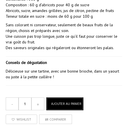
Composition : 60 g d’abricots pour 40 g de sucre
Abricots, sucre, amandes grillées, jus de citron, pectine de fruits
Teneur totale en sucre : moins de 60 g pour 100 g
Sans colorant ni conservateur, seulement de beaux fruits de la
région, choisis et préparés avec soin.
Une cuisson pas trop longue, juste ce qu’il faut pour conserver le
vrai goût du fruit.
Des saveurs originales qui régaleront ou étonneront les palais.
Conseils de dégustation
Délicieuse sur une tartine, avec une bonne brioche, dans un yaourt
ou juste à la petite cuillère !
AJOUTER AU PANIER
WISHLIST
COMPARER