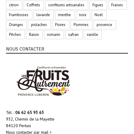
citron
Coffrets
confitures artisanales
Figues
Fraises
Framboises
lavande
menthe
noix
Noël
Oranges
pistaches
Poires
Pommes
provence
Pêches
Raisin
romarin
safran
vanille
NOUS CONTACTER
Tél. :
06 62 65 93 63
932, Chemin de la Mayette
84120 Pertuis
Nous contacter par mail >