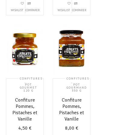
WISHLIST
COMPARER
WISHLIST
COMPARER
CONFITURES
CONFITURES
,
,
POT
POT
GOURMET
GOURMAND
120 G
350 G
Confiture
Confiture
Pommes,
Pommes,
Pistaches et
Pistaches et
Vanille
Vanille
4,50
€
8,00
€