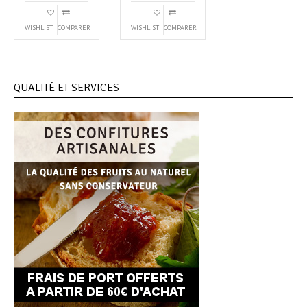
WISHLIST
COMPARER
WISHLIST
COMPARER
QUALITÉ ET SERVICES