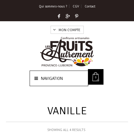
Qui sommes-nous ?
CGV
Contact
MON COMPTE
0
NAVIGATION
VANILLE
SHOWING ALL 4 RESULTS