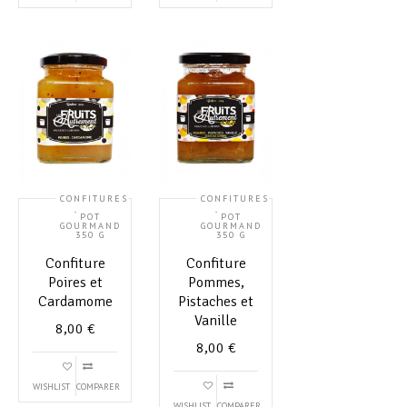
CONFITURES
CONFITURES
,
,
POT
POT
GOURMAND
GOURMAND
350 G
350 G
Confiture
Confiture
Poires et
Pommes,
Cardamome
Pistaches et
Vanille
8,00
€
8,00
€
WISHLIST
COMPARER
WISHLIST
COMPARER