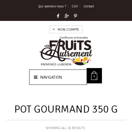
Qui sommes-nous ?
CGV
Contact
MON COMPTE
0
NAVIGATION
POT GOURMAND 350 G
SHOWING ALL 10 RESULTS