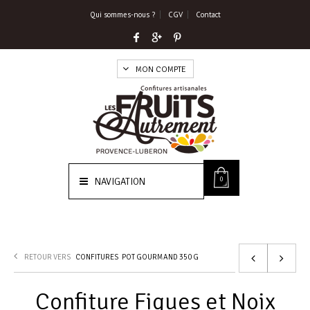
Qui sommes-nous ?
CGV
Contact
MON COMPTE
0
NAVIGATION
RETOUR VERS
CONFITURES
POT GOURMAND 350 G
Confiture Figues et Noix