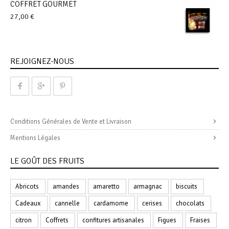
COFFRET GOURMET
27,00
€
REJOIGNEZ-NOUS
Conditions Générales de Vente et Livraison
Mentions Légales
LE GOÛT DES FRUITS
Abricots
amandes
amaretto
armagnac
biscuits
Cadeaux
cannelle
cardamome
cerises
chocolats
citron
Coffrets
confitures artisanales
Figues
Fraises