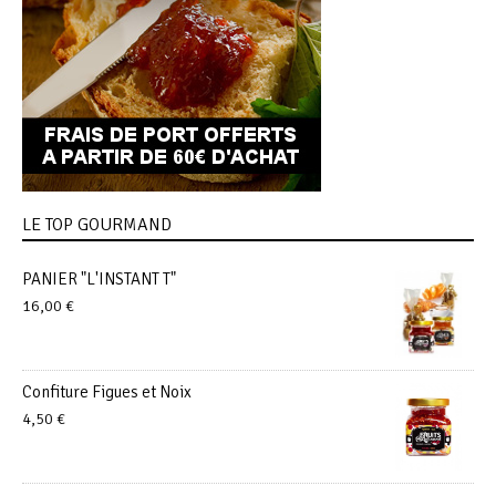
LE TOP GOURMAND
PANIER "L'INSTANT T"
16,00
€
Confiture Figues et Noix
4,50
€