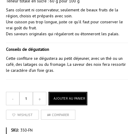
Teneur totale en sucre : 60 g pour 100 g
Sans colorant ni conservateur, seulement de beaux fruits de la
région, choisis et préparés avec soin.
Une cuisson pas trop longue, juste ce qu’il faut pour conserver le
vrai goût du fruit.
Des saveurs originales qui régaleront ou étonneront les palais.
Conseils de dégustation
Cette confiture se dégustera au petit déjeuner, avec un thé ou un
café, des laitages ou du fromage. La saveur des noix fera ressortir
le caractère d’un foie gras.
AJOUTER AU PANIER
WISHLIST
COMPARER
SKU:
350-FN