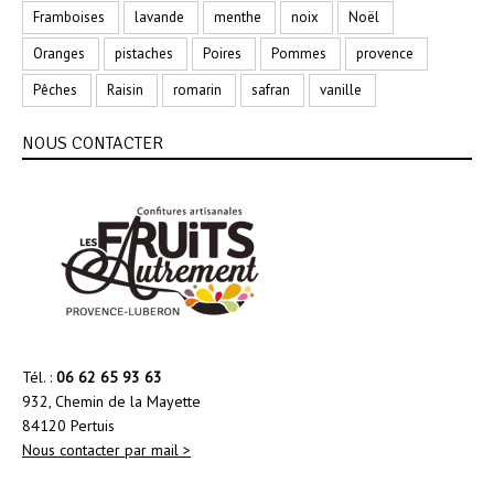
Framboises
lavande
menthe
noix
Noël
Oranges
pistaches
Poires
Pommes
provence
Pêches
Raisin
romarin
safran
vanille
NOUS CONTACTER
Tél. :
06 62 65 93 63
932, Chemin de la Mayette
84120 Pertuis
Nous contacter par mail >