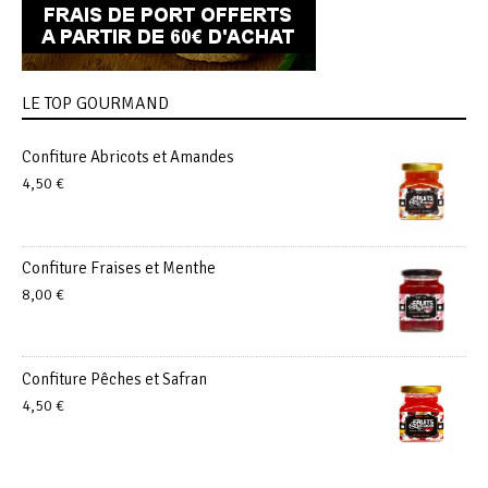
LE TOP GOURMAND
Confiture Abricots et Amandes
4,50
€
Confiture Fraises et Menthe
8,00
€
Confiture Pêches et Safran
4,50
€