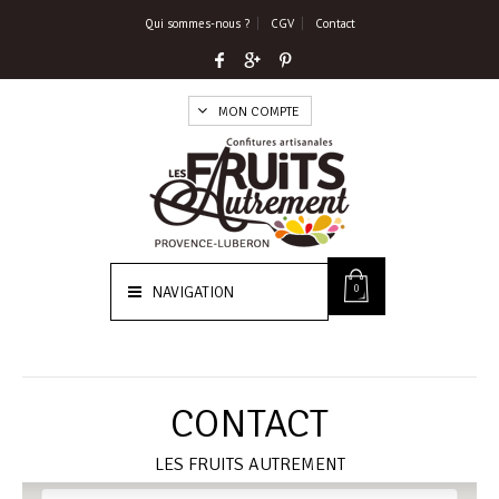
Qui sommes-nous ?
CGV
Contact
MON COMPTE
0
NAVIGATION
CONTACT
LES FRUITS AUTREMENT