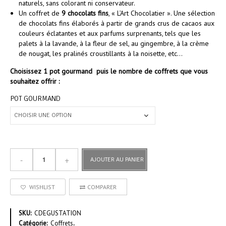
naturels, sans colorant ni conservateur.
Un coffret de
9 chocolats fins
, « L’Art Chocolatier ». Une sélection
de chocolats fins élaborés à partir de grands crus de cacaos aux
couleurs éclatantes et aux parfums surprenants, tels que les
palets à la lavande, à la fleur de sel, au gingembre, à la crème
de nougat, les pralinés croustillants à la noisette, etc…
Choisissez 1 pot gourmand puis le nombre de coffrets que vous
souhaitez offrir :
POT GOURMAND
AJOUTER AU PANIER
WISHLIST
COMPARER
SKU:
CDEGUSTATION
Catégorie:
Coffrets
.