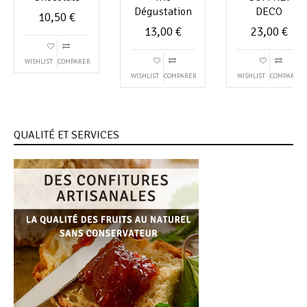
Dégustation
DECO
10,50
€
13,00
€
23,00
€
WISHLIST
COMPARER
WISHLIST
COMPARER
WISHLIST
COMPARER
QUALITÉ ET SERVICES