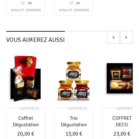
WISHLIST
COMPARER
WISHLIST
COMPARER
VOUS AIMEREZ AUSSI
COFFRETS
COFFRETS
COFFRETS
Coffret
Trio
COFFRET
Dégustation
Dégustation
DECO
20,00
€
13,00
€
23,00
€