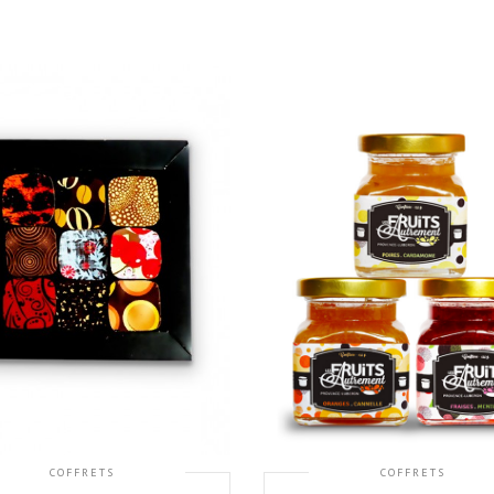
COFFRETS
COFFRETS