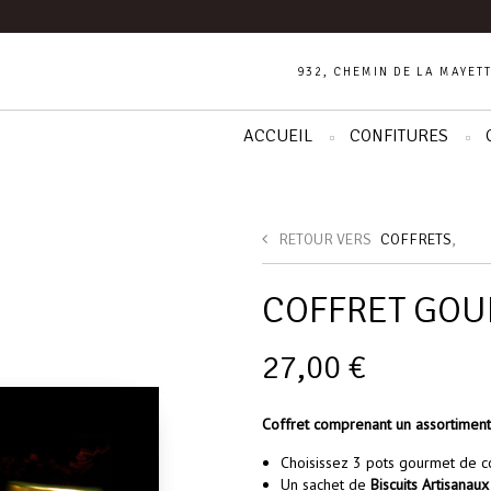
932, CHEMIN DE LA MAYETT
ACCUEIL
CONFITURES
RETOUR VERS
COFFRETS
,
COFFRET GO
27,00
€
Coffret comprenant un assortiment 
Choisissez 3 pots gourmet de c
Un sachet de
Biscuits Artisanaux