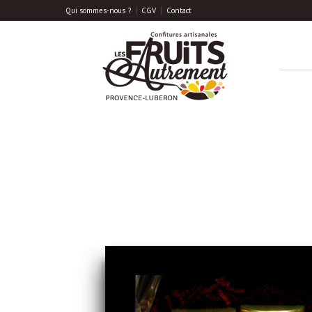
Qui sommes-nous ?
CGV
Contact