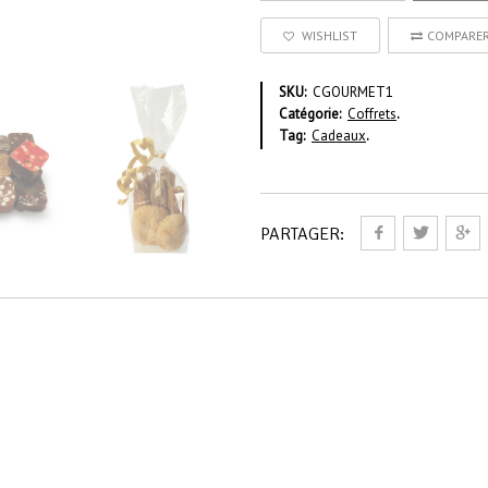
WISHLIST
COMPARE
SKU:
CGOURMET1
Catégorie:
Coffrets
.
Tag:
Cadeaux
.
PARTAGER: