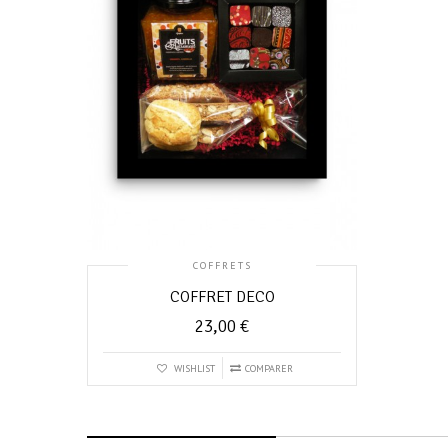
COFFRETS
COFFRET DECO
23,00
€
WISHLIST
COMPARER