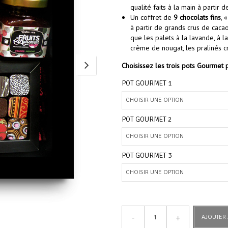
qualité faits à la main à partir 
Un coffret de
9 chocolats fins
, 
à partir de grands crus de caca
que les palets à la lavande, à l
crème de nougat, les pralinés cr
Choisissez les trois pots Gourmet 
POT GOURMET 1
POT GOURMET 2
POT GOURMET 3
AJOUTER 