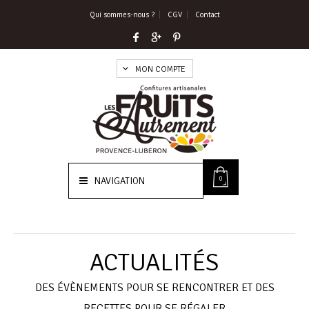
Qui sommes-nous ?
CGV
Contact
MON COMPTE
0
NAVIGATION
ACTUALITÉS
DES ÉVÈNEMENTS POUR SE RENCONTRER ET DES
RECETTES POUR SE RÉGALER