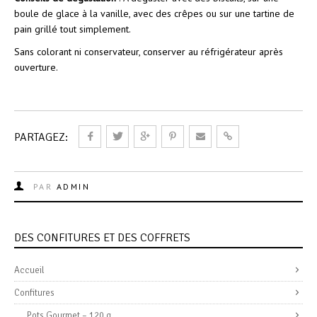
boule de glace à la vanille, avec des crêpes ou sur une tartine de
pain grillé tout simplement.
Sans colorant ni conservateur, conserver au réfrigérateur après
ouverture.
PARTAGEZ:
PAR
ADMIN
DES CONFITURES ET DES COFFRETS
Accueil
Confitures
Pots Gourmet – 120 g