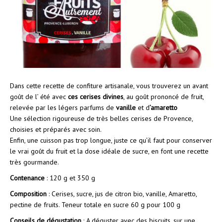
Dans cette recette de confiture artisanale, vous trouverez un avant
goût de l’ été avec
ces cerises divines
, au goût prononcé de fruit,
relevée par les légers parfums de
vanille
et d
’amaretto
Une sélection rigoureuse de très belles cerises de Provence,
choisies et préparés avec soin.
Enfin, une cuisson pas trop longue, juste ce qu’il faut pour conserver
le vrai goût du fruit et la dose idéale de sucre, en font une recette
très gourmande.
Contenance
: 120 g et 350 g
Composition
: Cerises, sucre, jus de citron bio, vanille, Amaretto,
pectine de fruits. Teneur totale en sucre 60 g pour 100 g
Conseils de dégustation
: A déguster avec des biscuits, sur une