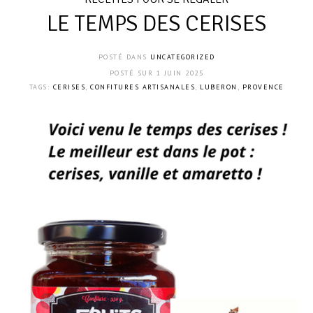
LE TEMPS DES CERISES
POSTÉ DANS
UNCATEGORIZED
POSTÉ SUR
1 JUIN 2025
TAGS:
CERISES
,
CONFITURES ARTISANALES
,
LUBERON
,
PROVENCE