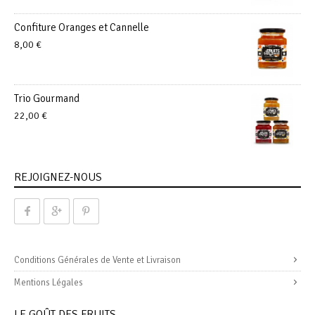
Confiture Oranges et Cannelle
8,00
€
Trio Gourmand
22,00
€
REJOIGNEZ-NOUS
Conditions Générales de Vente et Livraison
Mentions Légales
LE GOÛT DES FRUITS