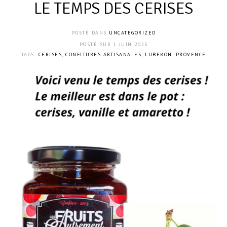
LE TEMPS DES CERISES
POSTÉ DANS
UNCATEGORIZED
POSTÉ SUR
1 JUIN 2025
TAGS:
CERISES
,
CONFITURES ARTISANALES
,
LUBERON
,
PROVENCE