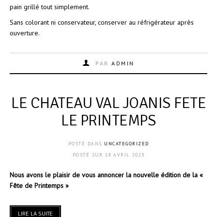
pain grillé tout simplement.
Sans colorant ni conservateur, conserver au réfrigérateur après
ouverture.
PAR
ADMIN
LE CHATEAU VAL JOANIS FETE
LE PRINTEMPS
POSTÉ DANS
UNCATEGORIZED
POSTÉ SUR
18 AVRIL 2023
Nous avons le plaisir de vous annoncer la nouvelle édition de la «
Fête de Printemps »
LIRE LA SUITE