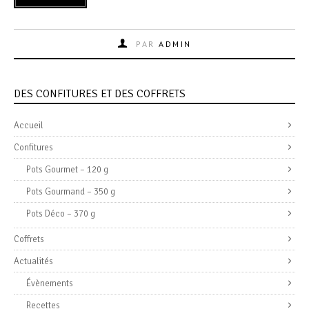
PAR
ADMIN
DES CONFITURES ET DES COFFRETS
Accueil
Confitures
Pots Gourmet – 120 g
Pots Gourmand – 350 g
Pots Déco – 370 g
Coffrets
Actualités
Évènements
Recettes