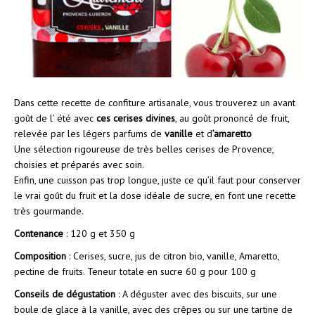
Dans cette recette de confiture artisanale, vous trouverez un avant
goût de l’ été avec
ces cerises divines
, au goût prononcé de fruit,
relevée par les légers parfums de
vanille
et d
’amaretto
Une sélection rigoureuse de très belles cerises de Provence,
choisies et préparés avec soin.
Enfin, une cuisson pas trop longue, juste ce qu’il faut pour conserver
le vrai goût du fruit et la dose idéale de sucre, en font une recette
très gourmande.
Contenance
: 120 g et 350 g
Composition
: Cerises, sucre, jus de citron bio, vanille, Amaretto,
pectine de fruits. Teneur totale en sucre 60 g pour 100 g
Conseils de dégustation
: A déguster avec des biscuits, sur une
boule de glace à la vanille, avec des crêpes ou sur une tartine de