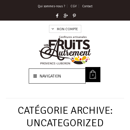
Qui sommes-nous ?
CGV
Contact
MON COMPTE
0
NAVIGATION
CATÉGORIE ARCHIVE:
UNCATEGORIZED