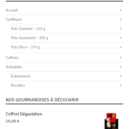
Accueil
Confitures
Pots Gourmet – 120 g
Pots Gourmand – 350 g
Pots Déco – 370 g
Coffrets
Actualités
Évènements
Recettes
NOS GOURMANDISES À DÉCOUVRIR
Coffret Dégustation
20,00
€