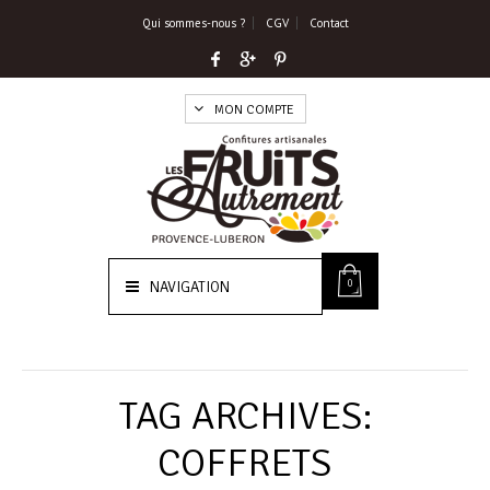
Qui sommes-nous ?
CGV
Contact
MON COMPTE
0
NAVIGATION
TAG ARCHIVES:
COFFRETS