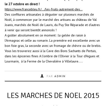
le 27 octobre en direct !
https://www.francebleu.fr/…/les-fruits-autrement-des…
Des confitures artisanales à déguster sur plusieurs marchés de
Noël, à commencer par le marché des artisans au château de Val
Joanis, marchés de Noël de Lauris, du Puy Ste Réparade et d’autres
à venir qui seront bientôt annoncés !
A goûter absolument en ce moment : la gelée de raisin à
l’Armagnac et celle au romarin. La première est excellente avec un
bon foie gras, la seconde avec un fromage de chèvre ou de brebis.
Vous les trouverez aussi à la Cave des Bons Sachants de Pertuis,
dans les épiceries fines A l’ombre de l’Olivier à la Tour d’Aigues et
Lourmarin, à la Ferme de la Chevalière à Villelaure…..
PAR
ADMIN
LES MARCHES DE NOEL 2015