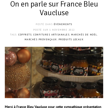
On en parle sur France Bleu
Vaucluse
POSTÉ DANS
ÉVÈNEMENTS
POSTÉ SUR
1 NOVEMBRE 2022
TAGS:
COFFRETS
,
CONFITURES ARTISANALES
,
MARCHÉS DE NOËL
,
MARCHÉS PROVENÇAUX
,
PRODUITS LOCAUX
Merci à France Bleu Vaucluse pour cette sympathique présentation