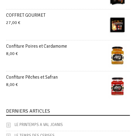
COFFRET GOURMET
27,00
€
Confiture Poires et Cardamome
8,00
€
Confiture Pêches et Safran
8,00
€
DERNIERS ARTICLES
LE PRINTEMPS A VAL JOANIS
LE TEMPS DES CERISES