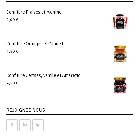
Confiture Fraises et Menthe
9,00
€
Confiture Oranges et Cannelle
4,50
€
Confiture Cerises, Vanille et Amaretto
4,50
€
REJOIGNEZ-NOUS