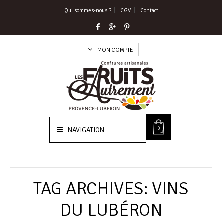
Qui sommes-nous ?
CGV
Contact
MON COMPTE
0
NAVIGATION
TAG ARCHIVES:
VINS
DU LUBÉRON