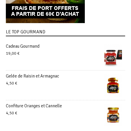
LE TOP GOURMAND
Cadeau Gourmand
19,00
€
Gelée de Raisin et Armagnac
4,50
€
Confiture Oranges et Cannelle
4,50
€