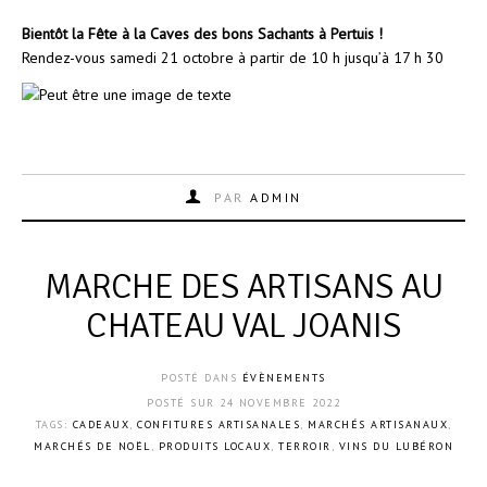
Bientôt la Fête à la
Caves des bons Sachants
à Pertuis !
Rendez-vous samedi 21 octobre à partir de 10 h jusqu’à 17 h 30
PAR
ADMIN
MARCHE DES ARTISANS AU
CHATEAU VAL JOANIS
POSTÉ DANS
ÉVÈNEMENTS
POSTÉ SUR
24 NOVEMBRE 2022
TAGS:
CADEAUX
,
CONFITURES ARTISANALES
,
MARCHÉS ARTISANAUX
,
MARCHÉS DE NOËL
,
PRODUITS LOCAUX
,
TERROIR
,
VINS DU LUBÉRON