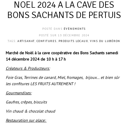
NOEL 2024 A LA CAVE DES
BONS SACHANTS DE PERTUIS
POSTÉ DANS
ÉVÈNEMENTS
POSTÉ SUR
13 DÉCEMBRE 2024
TAGS:
ARTISANAT
,
CONFITURES
,
PRODUITS LOCAUX
,
VINS DU LUBÉRON
Marché de Noël à la cave coopérative des Bons Sachants samedi
14 décembre 2024 de 10 h à 17 h
Créateurs & Producteurs:
Foie Gras, Terrines de canard, Miel, fromages, bijoux… et bien sûr
les confitures LES FRUITS AUTREMENT !
Gourmandises:
Gaufres, crêpes, biscuits
Vin chaud & chocolat chaud
Restauration sur place: