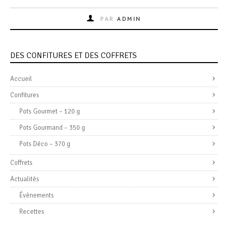
PAR
ADMIN
DES CONFITURES ET DES COFFRETS
Accueil
Confitures
Pots Gourmet – 120 g
Pots Gourmand – 350 g
Pots Déco – 370 g
Coffrets
Actualités
Évènements
Recettes