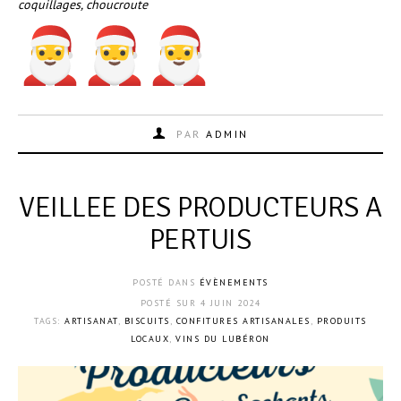
coquillages, choucroute
PAR
ADMIN
VEILLEE DES PRODUCTEURS A
PERTUIS
POSTÉ DANS
ÉVÈNEMENTS
POSTÉ SUR
4 JUIN 2024
TAGS:
ARTISANAT
,
BISCUITS
,
CONFITURES ARTISANALES
,
PRODUITS
LOCAUX
,
VINS DU LUBÉRON