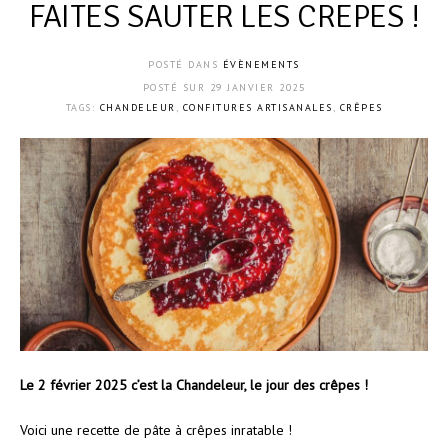
FAITES SAUTER LES CREPES !
POSTÉ DANS
ÉVÈNEMENTS
POSTÉ SUR
29 JANVIER 2025
TAGS:
CHANDELEUR
,
CONFITURES ARTISANALES
,
CRÊPES
Le 2 février 2025 c’est la Chandeleur, le jour des crêpes !
Voici une recette de pâte à crêpes inratable !