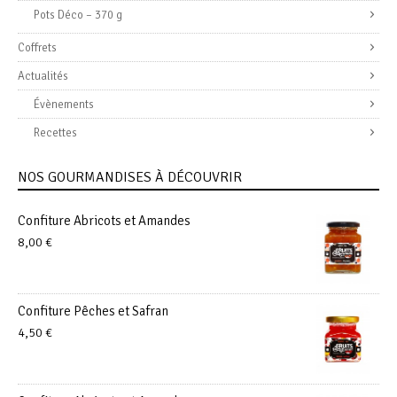
Pots Déco – 370 g
Coffrets
Actualités
Évènements
Recettes
NOS GOURMANDISES À DÉCOUVRIR
Confiture Abricots et Amandes
8,00
€
Confiture Pêches et Safran
4,50
€