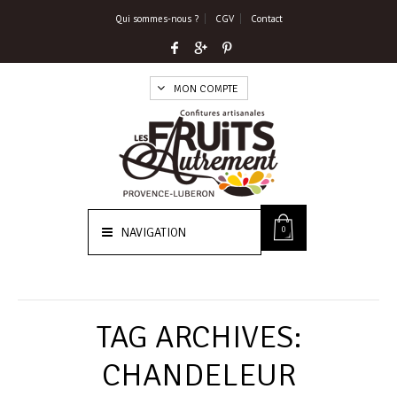
Qui sommes-nous ?
CGV
Contact
MON COMPTE
0
NAVIGATION
TAG ARCHIVES:
CHANDELEUR