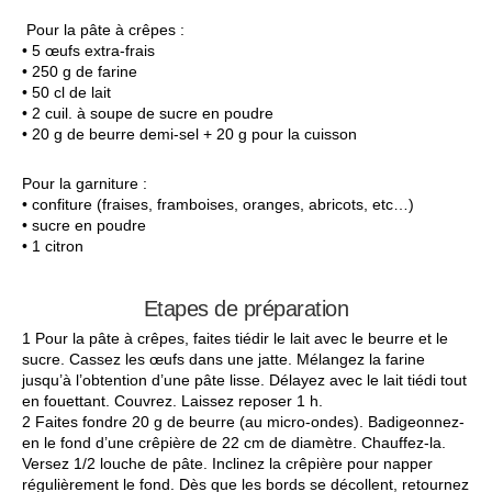
Pour la pâte à crêpes :
• 5 œufs extra-frais
• 250 g de farine
• 50 cl de lait
• 2 cuil. à soupe de sucre en poudre
• 20 g de beurre demi-sel + 20 g pour la cuisson
Pour la garniture :
• confiture (fraises, framboises, oranges, abricots, etc…)
• sucre en poudre
• 1 citron
Etapes de préparation
1 Pour la pâte à crêpes, faites tiédir le lait avec le beurre et le
sucre. Cassez les œufs dans une jatte. Mélangez la farine
jusqu’à l’obtention d’une pâte lisse. Délayez avec le lait tiédi tout
en fouettant. Couvrez. Laissez reposer 1 h.
2 Faites fondre 20 g de beurre (au micro-ondes). Badigeonnez-
en le fond d’une crêpière de 22 cm de diamètre. Chauffez-la.
Versez 1/2 louche de pâte. Inclinez la crêpière pour napper
régulièrement le fond. Dès que les bords se décollent, retournez