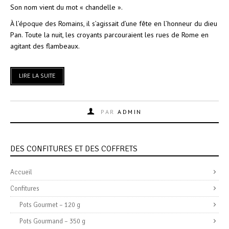
Son nom vient du mot « chandelle ».
À l’époque des Romains, il s’agissait d’une fête en l’honneur du dieu
Pan. Toute la nuit, les croyants parcouraient les rues de Rome en
agitant des flambeaux.
LIRE LA SUITE
PAR
ADMIN
DES CONFITURES ET DES COFFRETS
Accueil
Confitures
Pots Gourmet – 120 g
Pots Gourmand – 350 g