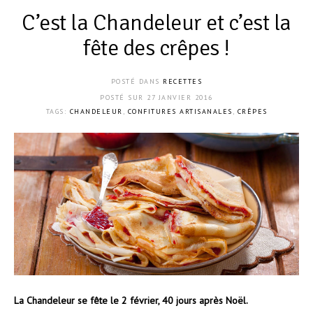
C’est la Chandeleur et c’est la
fête des crêpes !
POSTÉ DANS
RECETTES
POSTÉ SUR
27 JANVIER 2016
TAGS:
CHANDELEUR
,
CONFITURES ARTISANALES
,
CRÊPES
La Chandeleur se fête le 2 février, 40 jours après Noël.