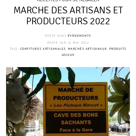
MARCHE DES ARTISANS ET
PRODUCTEURS 2022
POSTÉ DANS
ÉVÈNEMENTS
POSTÉ SUR
21 MAI 2022
TAGS:
CONFITURES ARTISANALES
,
MARCHÉS ARTISANAUX
,
PRODUITS
LOCAUX