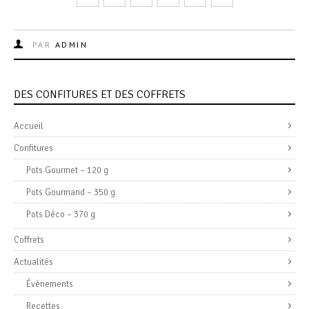
PAR
ADMIN
DES CONFITURES ET DES COFFRETS
Accueil
Confitures
Pots Gourmet – 120 g
Pots Gourmand – 350 g
Pots Déco – 370 g
Coffrets
Actualités
Évènements
Recettes