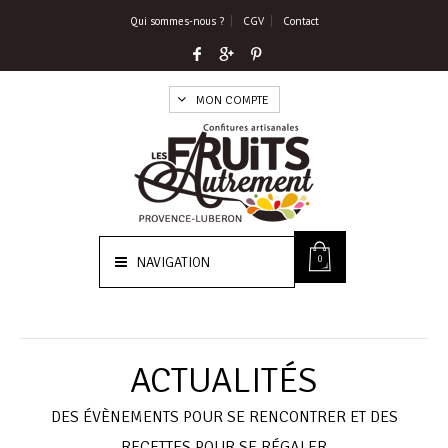
Qui sommes-nous ?
CGV
Contact
MON COMPTE
0
NAVIGATION
ACTUALITÉS
DES ÉVÈNEMENTS POUR SE RENCONTRER ET DES
RECETTES POUR SE RÉGALER