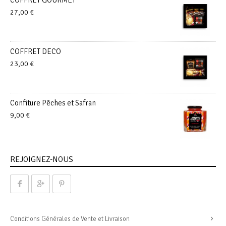
COFFRET GOURMET
27,00
€
COFFRET DECO
23,00
€
Confiture Pêches et Safran
9,00
€
REJOIGNEZ-NOUS
Conditions Générales de Vente et Livraison