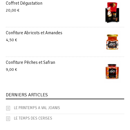
Coffret Dégustation
20,00
€
Confiture Abricots et Amandes
4,50
€
Confiture Pêches et Safran
9,00
€
DERNIERS ARTICLES
LE PRINTEMPS A VAL JOANIS
LE TEMPS DES CERISES