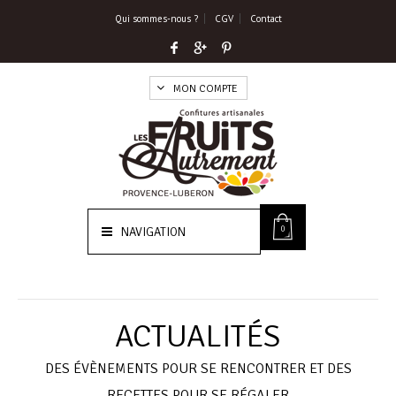
Qui sommes-nous ?
CGV
Contact
MON COMPTE
0
NAVIGATION
ACTUALITÉS
DES ÉVÈNEMENTS POUR SE RENCONTRER ET DES
RECETTES POUR SE RÉGALER