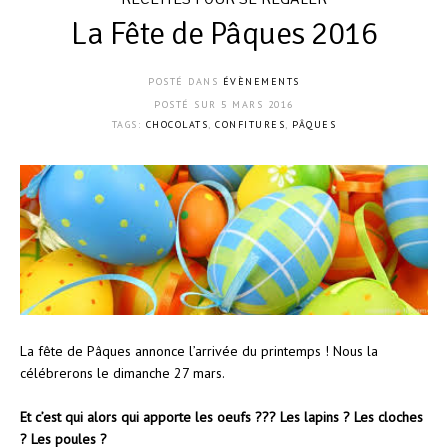
La Fête de Pâques 2016
POSTÉ DANS
ÉVÈNEMENTS
POSTÉ SUR
5 MARS 2016
TAGS:
CHOCOLATS
,
CONFITURES
,
PÂQUES
La fête de Pâques annonce l’arrivée du printemps ! Nous la
célébrerons le dimanche 27 mars.
Et c’est qui alors qui apporte les oeufs ??? Les lapins ? Les cloches
? Les poules ?