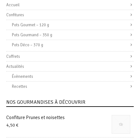
Accueil
Confitures
Pots Gourmet – 120 g
Pots Gourmand – 350 g
Pots Déco – 370 g
Coffrets
Actualités
Évènements
Recettes
NOS GOURMANDISES À DÉCOUVRIR
Confiture Prunes et noisettes
4,50
€