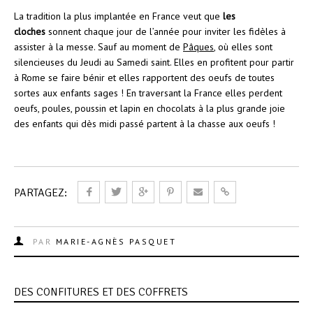
La tradition la plus implantée en France veut que
les
cloches
sonnent chaque jour de l’année pour inviter les fidèles à
assister à la messe. Sauf au moment de
Pâques
, où elles sont
silencieuses du Jeudi au Samedi saint. Elles en profitent pour partir
à Rome se faire bénir et elles rapportent des oeufs de toutes
sortes aux enfants sages ! En traversant la France elles perdent
oeufs, poules, poussin et lapin en chocolats à la plus grande joie
des enfants qui dès midi passé partent à la chasse aux oeufs !
PARTAGEZ:
PAR
MARIE-AGNÈS PASQUET
DES CONFITURES ET DES COFFRETS