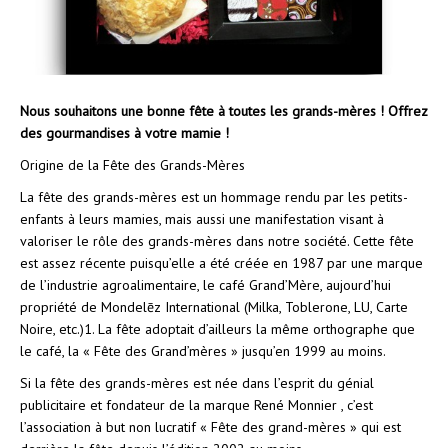
Nous souhaitons une bonne fête à toutes les grands-mères ! Offrez
des gourmandises à votre mamie !
Origine de la Fête des Grands-Mères
La fête des grands-mères est un hommage rendu par les petits-
enfants à leurs mamies, mais aussi une manifestation visant à
valoriser le rôle des grands-mères dans notre société. Cette fête
est assez récente puisqu’elle a été créée en 1987 par une marque
de l’industrie agroalimentaire, le café Grand’Mère, aujourd’hui
propriété de Mondelēz International (Milka, Toblerone, LU, Carte
Noire, etc.)1. La fête adoptait d’ailleurs la même orthographe que
le café, la « Fête des Grand’mères » jusqu’en 1999 au moins.
Si la fête des grands-mères est née dans l’esprit du génial
publicitaire et fondateur de la marque René Monnier , c’est
l’association à but non lucratif « Fête des grand-mères » qui est