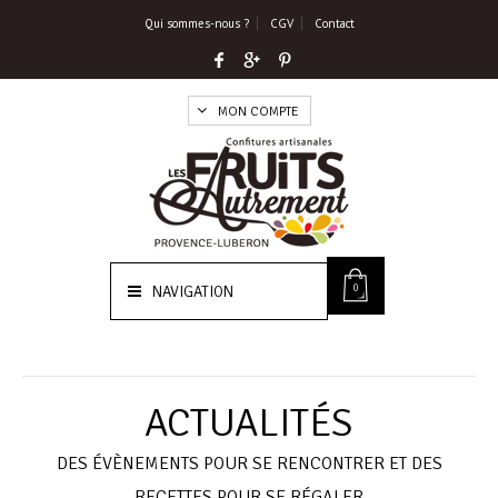
Qui sommes-nous ?
CGV
Contact
MON COMPTE
0
NAVIGATION
ACTUALITÉS
DES ÉVÈNEMENTS POUR SE RENCONTRER ET DES
RECETTES POUR SE RÉGALER