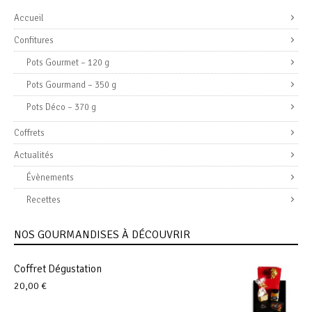
Accueil
Confitures
Pots Gourmet – 120 g
Pots Gourmand – 350 g
Pots Déco – 370 g
Coffrets
Actualités
Évènements
Recettes
NOS GOURMANDISES À DÉCOUVRIR
Coffret Dégustation
20,00
€