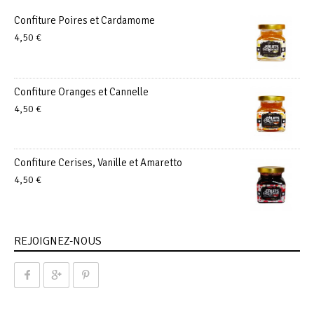
Confiture Poires et Cardamome
4,50
€
Confiture Oranges et Cannelle
4,50
€
Confiture Cerises, Vanille et Amaretto
4,50
€
REJOIGNEZ-NOUS