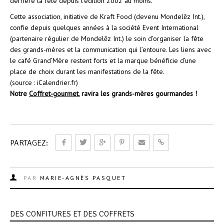
derrière la fête depuis l’édition 2002 au moins.
Cette association, initiative de Kraft Food (devenu Mondelēz Int.),
confie depuis quelques années à la société Event International
(partenaire régulier de Mondelēz Int.) le soin d’organiser la fête
des grands-mères et la communication qui l’entoure. Les liens avec
le café Grand’Mère restent forts et la marque bénéficie d’une
place de choix durant les manifestations de la fête.
(source : iCalendrier.fr)
Notre
Coffret-gourmet
, ravira les grands-mères gourmandes !
PARTAGEZ:
PAR
MARIE-AGNÈS PASQUET
DES CONFITURES ET DES COFFRETS