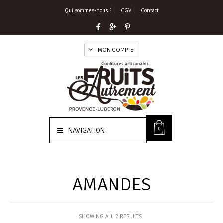
Qui sommes-nous ?
CGV
Contact
MON COMPTE
0
NAVIGATION
AMANDES
SHOWING ALL 2 RESULTS