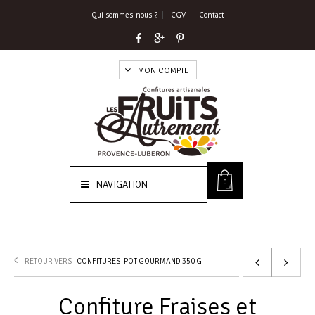
Qui sommes-nous ?
CGV
Contact
MON COMPTE
0
NAVIGATION
RETOUR VERS
CONFITURES
POT GOURMAND 350 G
Confiture Fraises et